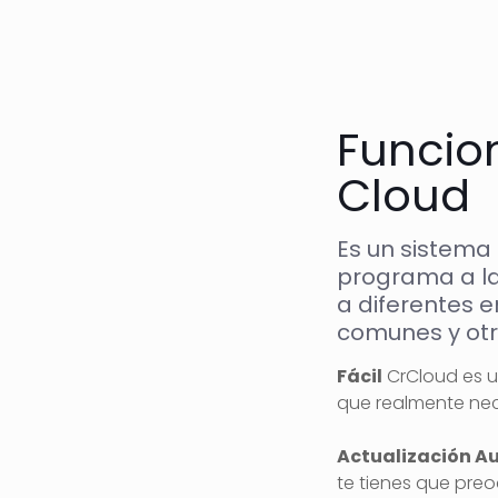
Funcio
Cloud
Es un sistema
programa a l
a diferentes 
comunes y otr
Fácil
CrCloud es u
que realmente nec
Actualización A
te tienes que pre