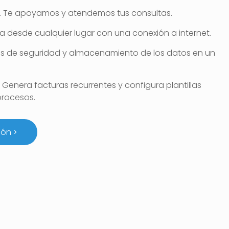
. Te apoyamos y atendemos tus consultas.
ja desde cualquier lugar con una conexión a internet.
as de seguridad y almacenamiento de los datos en un
. Genera facturas recurrentes y configura plantillas
procesos.
ión