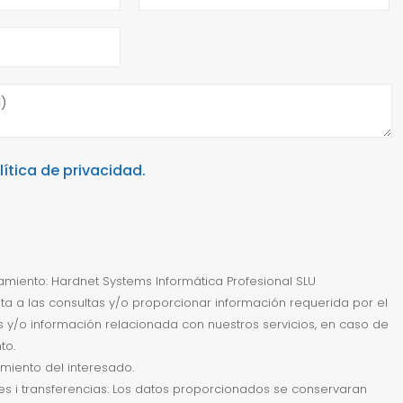
lítica de privacidad.
miento: Hardnet Systems Informática Profesional SLU
sta a las consultas y/o proporcionar información requerida por el
ias y/o información relacionada con nuestros servicios, en caso de
to.
imiento del interesado.
es i transferencias: Los datos proporcionados se conservaran