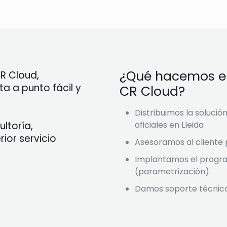
¿Qué hacemos en
R Cloud,
a a punto fácil y
CR Cloud?
Distribuimos la solució
ltoría,
oficiales en Lleida
ior servicio
Asesoramos al cliente 
Implantamos el progra
(parametrización).
Damos soporte técnico