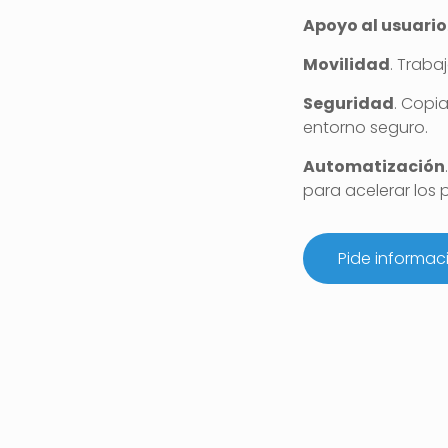
Apoyo al usuario
Movilidad
. Traba
Seguridad
. Copi
entorno seguro.
Automatización
para acelerar los 
Pide informac