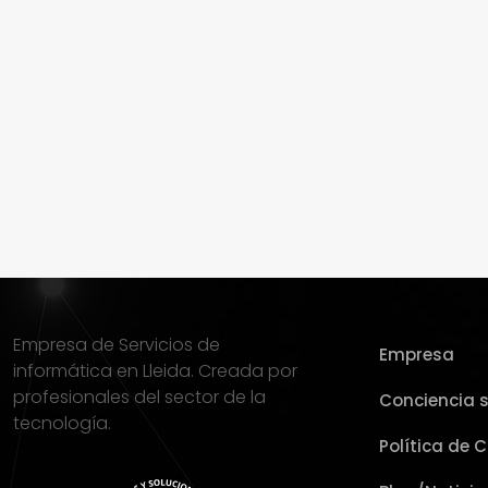
Empresa de Servicios de
Empresa
informática en Lleida. Creada por
profesionales del sector de la
Conciencia s
tecnología.
Política de 