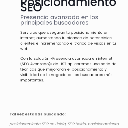
Posicionamiento
SEO
Presencia avanzada en los
principales buscadores
Servicios que aseguran tu posicionamiento en
Internet, aumentando tu alcance de potenciales
clientes e incrementando el tráfico de visitas en tu
web.
Con la solución «Presencia avanzada en internet
(SEO Avanzado)» de HST aplicaremos una serie de
técnicas que mejorarán el posicionamiento y
visibilidad de tu negocio en los buscadores más
importantes.
Tal vez estabas buscando:
posicionamiento SEO en Lleida, SEO Lleida, posicionamiento