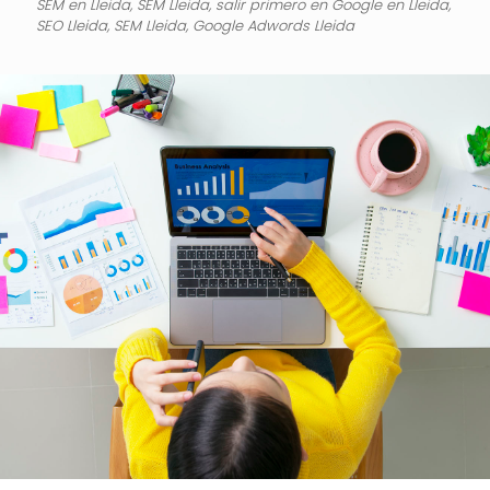
SEM en Lleida, SEM Lleida, salir primero en Google en Lleida,
SEO Lleida, SEM Lleida, Google Adwords Lleida