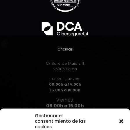
Oficinas
C/ Baró de Maials 11,
25005 Lleida
Lunes – Jueves:
09:00h a 14:00h
15.00h a 18:00h
Viernes:
08:00h a 15:00h
Gestionar el
consentimiento de las
cookies
Contacto