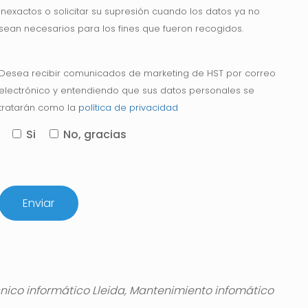
inexactos o solicitar su supresión cuando los datos ya no
sean necesarios para los fines que fueron recogidos.
Desea recibir comunicados de marketing de HST por correo
electrónico y entendiendo que sus datos personales se
tratarán como la
política de privacidad
Si
No, gracias
cnico informático Lleida, Mantenimiento infomático