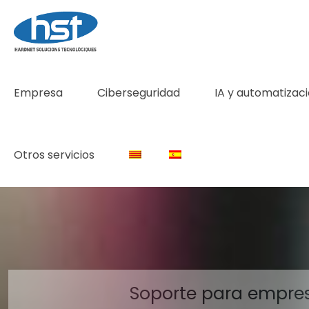
Empresa
Ciberseguridad
IA y automatizac
Otros servicios
Soporte para empre