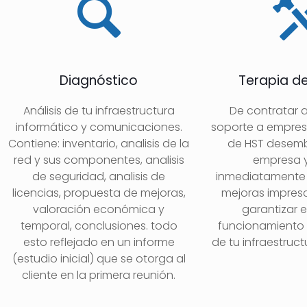
Diagnóstico
Terapia d
Análisis de tu infraestructura
De contratar a
informático y comunicaciones.
soporte a empresa
Contiene: inventario, analisis de la
de HST desemb
red y sus componentes, analisis
empresa 
de seguridad, analisis de
inmediatamente 
licencias, propuesta de mejoras,
mejoras impresc
valoración económica y
garantizar e
temporal, conclusiones. todo
funcionamiento 
esto reflejado en un informe
de tu infraestruct
(estudio inicial) que se otorga al
cliente en la primera reunión.