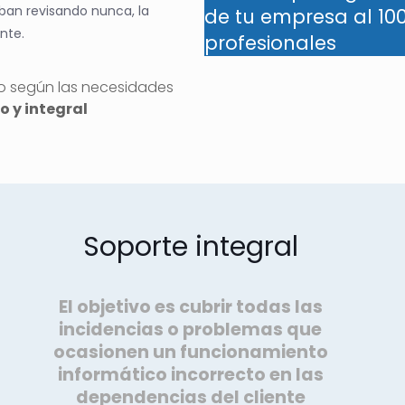
an revisando nunca, la
de tu empresa al 100
nte.
profesionales
to según las necesidades
o y integral
Soporte integral
El objetivo es cubrir todas las
incidencias o problemas que
ocasionen un funcionamiento
informático incorrecto en las
dependencias del cliente