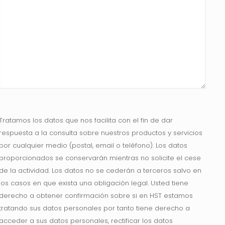
Tratamos los datos que nos facilita con el fin de dar
respuesta a la consulta sobre nuestros productos y servicios
por cualquier medio (postal, email o teléfono). Los datos
proporcionados se conservarán mientras no solicite el cese
de la actividad. Los datos no se cederán a terceros salvo en
los casos en que exista una obligación legal. Usted tiene
derecho a obtener confirmación sobre si en HST estamos
tratando sus datos personales por tanto tiene derecho a
acceder a sus datos personales, rectificar los datos