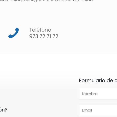
Teléfono
973 72 71 72
Formulario de 
ón?