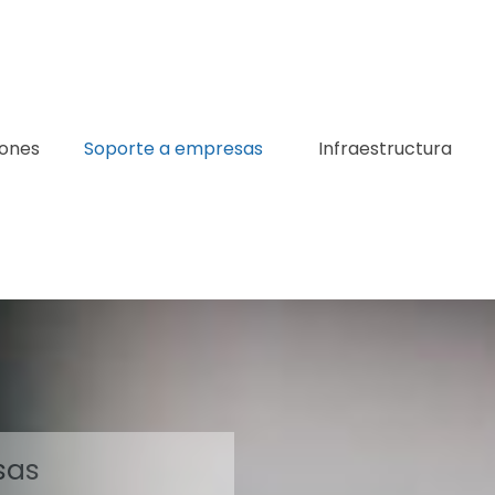
iones
Soporte a empresas
Infraestructura
sas