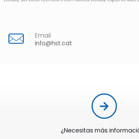
Email
info@hst.cat
¿Necesitas más informaci