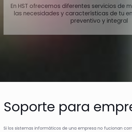
En HST ofrecemos diferentes servicios de 
las necesidades y características de tu e
preventivo y integral
Soporte para empr
Si los sistemas informáticos de una empresa no fucionan co