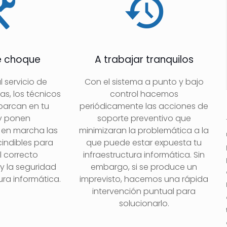
e choque
A trabajar tranquilos
l servicio de
Con el sistema a punto y bajo
s, los técnicos
control hacemos
arcan en tu
periódicamente las acciones de
y ponen
soporte preventivo que
en marcha las
minimizaran la problemática a la
indibles para
que puede estar expuesta tu
l correcto
infraestructura informática. Sin
y la seguridad
embargo, si se produce un
ura informática.
imprevisto, hacemos una rápida
intervención puntual para
solucionarlo.