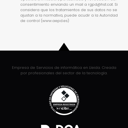
consentimiento enviando un mail a rgpd@hst.cat. Si
considera que los tratamientos de sus datos no se
ajustan a la normativa, puede acudir a la Autoridad
de control (www.aepd.es)
Empresa de Servicios de informática en Lleida. Creada
por profesionales del sector de la tecnología.