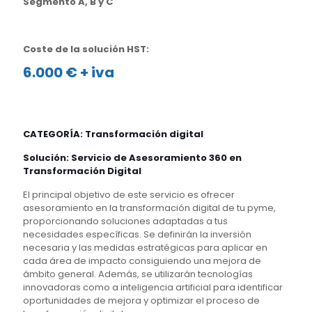
Segmento A, B y C
Coste de la solución HST:
6.000 € + iva
CATEGORÍA: Transformación digital
Solución: Servicio de Asesoramiento 360 en
Transformación Digital
El principal objetivo de este servicio es ofrecer
asesoramiento en la transformación digital de tu pyme,
proporcionando soluciones adaptadas a tus
necesidades específicas. Se definirán la inversión
necesaria y las medidas estratégicas para aplicar en
cada área de impacto consiguiendo una mejora de
ámbito general. Además, se utilizarán tecnologías
innovadoras como a inteligencia artificial para identificar
oportunidades de mejora y optimizar el proceso de