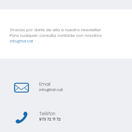
Gracias por darte de alta a nuestra newsletter.
Para cualquier consulta, contacte con nosotros.
info@hst.cat
Email
info@hst.cat
Telèfon
973 72 71 72