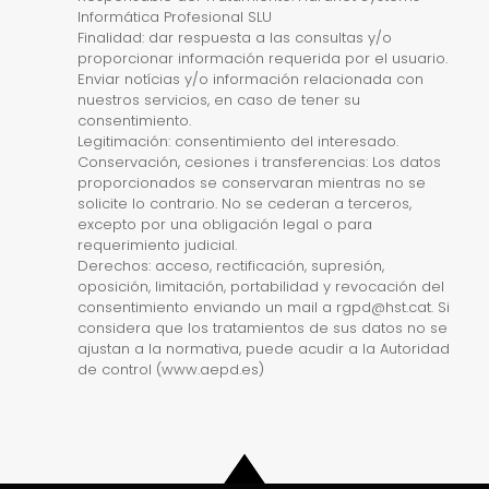
Informática Profesional SLU
Finalidad: dar respuesta a las consultas y/o
proporcionar información requerida por el usuario.
Enviar notícias y/o información relacionada con
nuestros servicios, en caso de tener su
consentimiento.
Legitimación: consentimiento del interesado.
Conservación, cesiones i transferencias: Los datos
proporcionados se conservaran mientras no se
solicite lo contrario. No se cederan a terceros,
excepto por una obligación legal o para
requerimiento judicial.
Derechos: acceso, rectificación, supresión,
oposición, limitación, portabilidad y revocación del
consentimiento enviando un mail a rgpd@hst.cat. Si
considera que los tratamientos de sus datos no se
ajustan a la normativa, puede acudir a la Autoridad
de control (www.aepd.es)