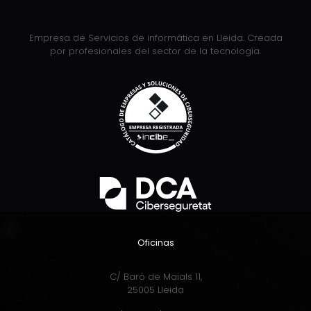
Empresa de Servicios de informática en Lleida. Creada
por profesionales del sector de la tecnología.
Oficinas
C/ Baró de Maials 11,
25005 Lleida