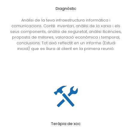
Diagnòstic
Anàlisi de la teva infraestructura informàtica i
comunicacions. Conté: inventari, anàlisi de la xarxa i els
seus components, anàlisi de seguretat, anàlisi llicències,
proposta de millores, valoració econòmica i temporal,
conclusions. Tot això reflectit en un informe (Estudi
inicial) que es lliura al client en la primera reunió.
Teràpia de xoc