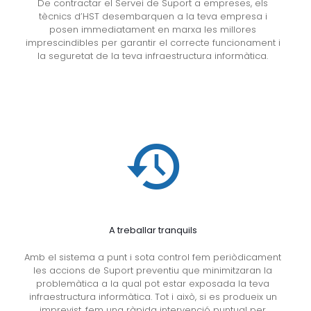
De contractar el Servei de Suport a empreses, els
tècnics d’HST desembarquen a la teva empresa i
posen immediatament en marxa les millores
imprescindibles per garantir el correcte funcionament i
la seguretat de la teva infraestructura informàtica.
A treballar tranquils
Amb el sistema a punt i sota control fem periòdicament
les accions de Suport preventiu que minimitzaran la
problemàtica a la qual pot estar exposada la teva
infraestructura informàtica. Tot i això, si es produeix un
imprevist, fem una ràpida intervenció puntual per