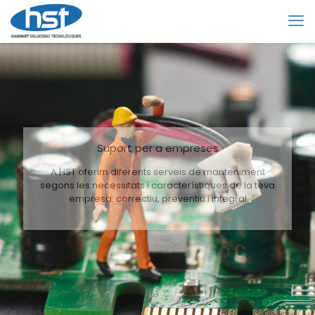
Suport per a empreses
A HST oferim diferents serveis de manteniment
segons les necessitats i característiques de la teva
empresa: correctiu, preventiu i integral