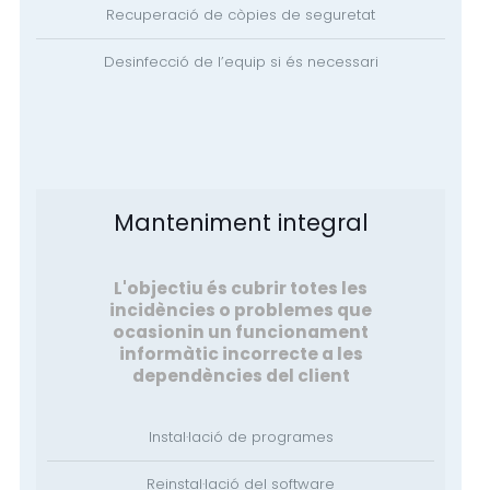
Recuperació de còpies de seguretat
Desinfecció de l’equip si és necessari
Manteniment integral
L'objectiu és cubrir totes les
incidències o problemes que
ocasionin un funcionament
informàtic incorrecte a les
dependències del client
Instal·lació de programes
Reinstal·lació del software