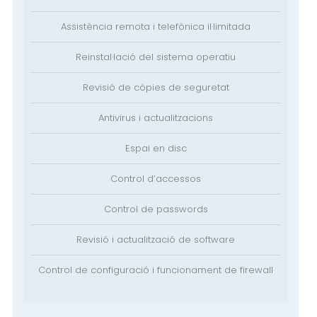
Assistència remota i telefònica il·limitada
Reinstal·lació del sistema operatiu
Revisió de còpies de seguretat
Antivirus i actualitzacions
Espai en disc
Control d’accessos
Control de passwords
Revisió i actualització de software
Control de configuració i funcionament de firewall