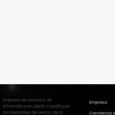
Empresa de Servicios de
Empresa
informática en Lleida. Creada por
profesionales del sector de la
Conciencia s