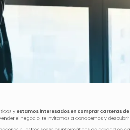
ticos y
estamos interesados en comprar carteras de c
nder el negocio, te invitamos a conocernos y descubrir l
recerles nuestros servicios informáticos de calidad en c