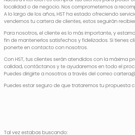
localidad o de negocio. Nos comprometemos a recompens
A lo largo de los años, HST ha estado ofreciendo servi
vendernos tu cartera de clientes, estos seguirán recibi
Para nosotros, el cliente es lo más importante, y esta
fin de mantenerlos satisfechos y fidelizados. Si tiene
ponerte en contacto con nosotros.
Con HST, tus clientes serán atendidos con la máxima prof
calidad, contáctanos y te ayudaremos en todo el pro
Puedes dirigirte a nosotros a través del correo carter
Puedes estar seguro de que trataremos tu propuesta co
Tal vez estabas buscando: