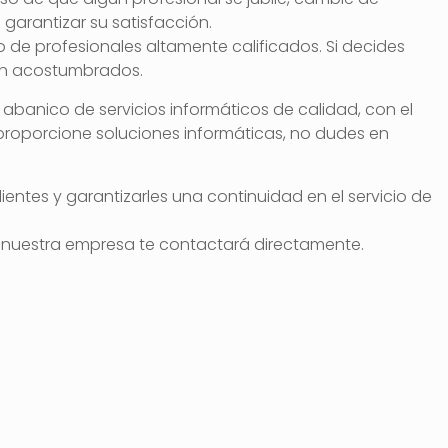
arantizar su satisfacción.
o de profesionales altamente calificados. Si decides
stán acostumbrados.
 abanico de servicios informáticos de calidad, con el
 proporcione soluciones informáticas, no dudes en
ientes y garantizarles una continuidad en el servicio de
de nuestra empresa te contactará directamente.