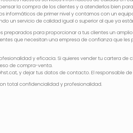
ar la compra de los clientes y a atenderlos bien para g
cios informáticos de primer nivel y contamos con un equip
endo un servicio de calidad igual o superior al que ya e
mos preparados para proporcionar a tus clientes un amplio
s clientes que necesitan una empresa de confianza que les
esionalidad y eficacia. Si quieres vender tu cartera de cl
ceso de compra-venta.
a@hst.cat, y dejar tus datos de contacto. El responsable 
n total confidencialidad y profesionalidad.