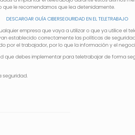
ajo que le recomendamos que lea detenidamente.
DESCARGAR GUÍA CIBERSEGURIDAD EN EL TELETRABAJO
cualquier empresa que vaya a utilizar o que ya utilice el
an establecido correctamente las políticas de seguridad
do por el trabajador, por lo que la información y el neg
 que debes implementar para teletrabajar de forma segura
a seguridad.