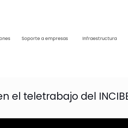
iones
Soporte a empresas
Infraestructura
n el teletrabajo del INCIB