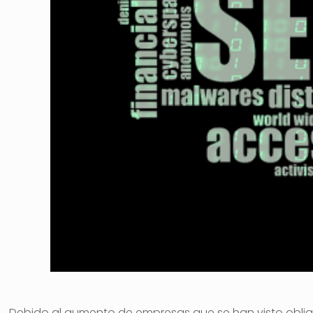
Debido al aumento de empresas que se han visto obligad