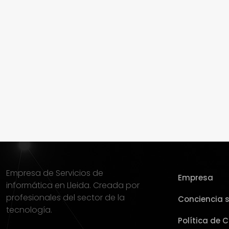
Empresa de Servicios de
Empresa
informática en Lleida. Creada por
profesionales del sector de la
Conciencia s
tecnología.
Política de 