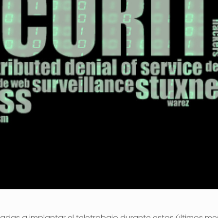
as a implantar el teletrabajo durante estos últimos mese