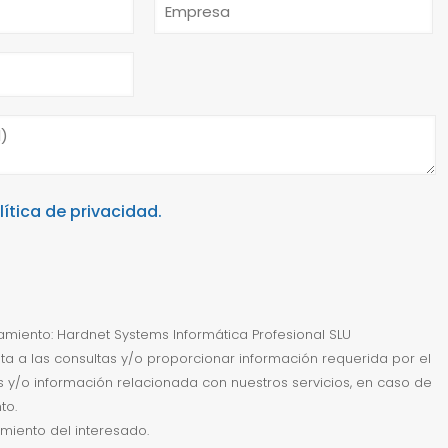
lítica de privacidad.
miento: Hardnet Systems Informática Profesional SLU
sta a las consultas y/o proporcionar información requerida por el
ias y/o información relacionada con nuestros servicios, en caso de
to.
imiento del interesado.