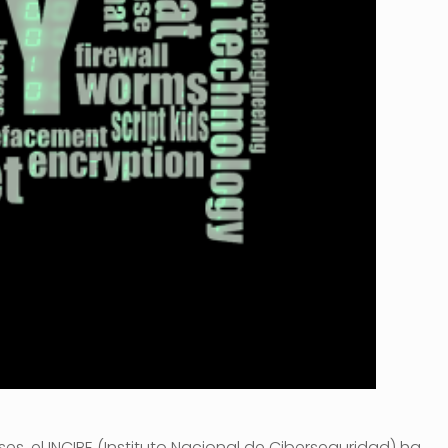
s, el INCIBE (Instituto Nacional de Ciberseguridad) ha