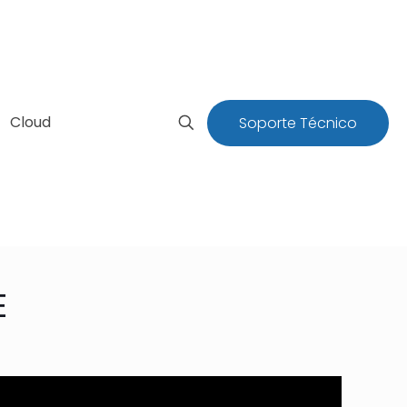
Cloud
Soporte Técnico
E