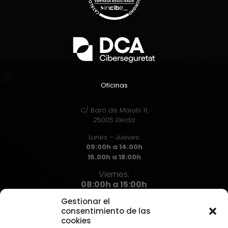
Oficinas
C/ Baró de Maials 11,
25005 Lleida
Lunes – Jueves:
09:00h a 14:00h
15.00h a 18:00h
Viernes:
08:00h a 15:00h
Gestionar el
consentimiento de las
cookies
Contacto