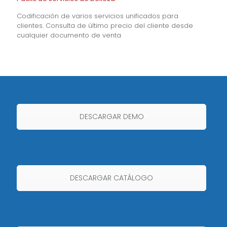
Codificación de varios servicios unificados para
clientes. Consulta de último precio del cliente desde
cualquier documento de venta
DESCARGAR DEMO
DESCARGAR CATÁLOGO