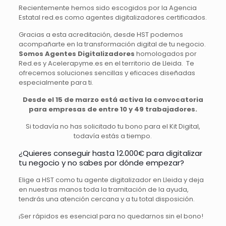
Recientemente hemos sido escogidos por la Agencia
Estatal red.es como agentes digitalizadores certificados.
Gracias a esta acreditación, desde HST podemos
acompañarte en la transformación digital de tu negocio.
Somos Agentes Digitalizadores
homologados por
Red.es y Acelerapyme.es en el territorio de Lleida. Te
ofrecemos soluciones sencillas y eficaces diseñadas
especialmente para ti.
Desde el 15 de marzo está activa la convocatoria
para empresas de entre 10 y 49 trabajadores.
Si todavía no has solicitado tu bono para el Kit Digital,
todavía estás a tiempo.
¿Quieres conseguir hasta 12.000€ para digitalizar
tu negocio y no sabes por dónde empezar?
Elige a HST como tu agente digitalizador en Lleida y deja
en nuestras manos toda la tramitación de la ayuda,
tendrás una atención cercana y a tu total disposición.
¡Ser rápidos es esencial para no quedarnos sin el bono!