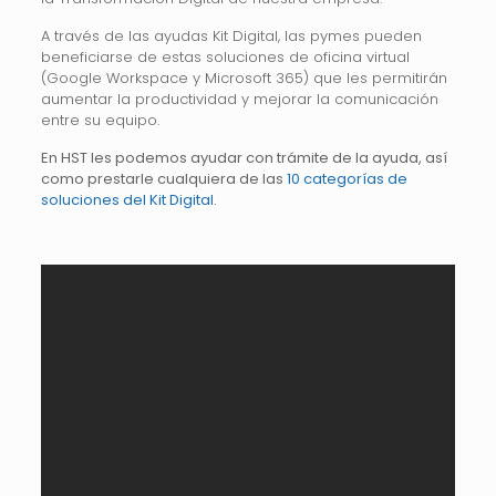
A través de las ayudas Kit Digital, las pymes pueden
beneficiarse de estas soluciones de oficina virtual
(Google Workspace y Microsoft 365) que les permitirán
aumentar la productividad y mejorar la comunicación
entre su equipo.
En HST les podemos ayudar con trámite de la ayuda, así
como prestarle cualquiera de las
10 categorías de
soluciones del Kit Digital.