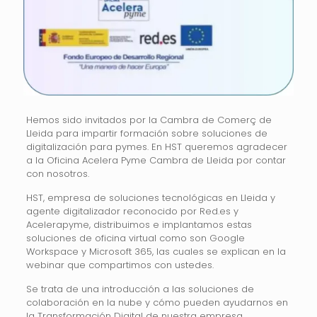
Hemos sido invitados por la Cambra de Comerç de
Lleida para impartir formación sobre soluciones de
digitalización para pymes. En HST queremos agradecer
a la Oficina Acelera Pyme Cambra de Lleida por contar
con nosotros.
HST, empresa de soluciones tecnológicas en Lleida y
agente digitalizador reconocido por Red.es y
Acelerapyme, distribuimos e implantamos estas
soluciones de oficina virtual como son Google
Workspace y Microsoft 365, las cuales se explican en la
webinar que compartimos con ustedes.
Se trata de una introducción a las soluciones de
colaboración en la nube y cómo pueden ayudarnos en
la Transformación Digital de nuestra empresa.