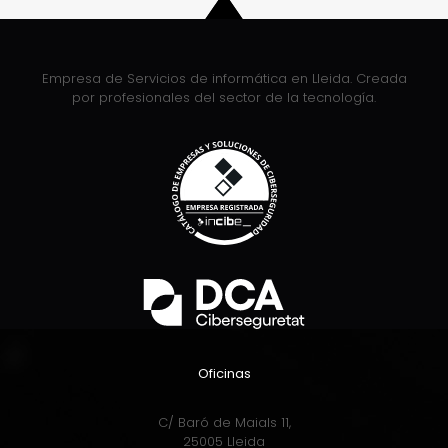
Empresa de Servicios de informática en Lleida. Creada
por profesionales del sector de la tecnología.
Oficinas
C/ Baró de Maials 11,
25005 Lleida