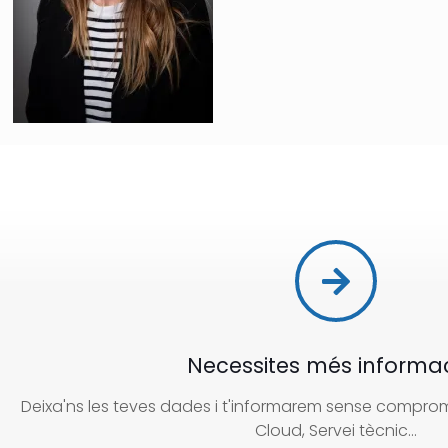
Necessites més informa
Deixa'ns les teves dades i t'informarem sense compromí
Cloud, Servei tècnic...