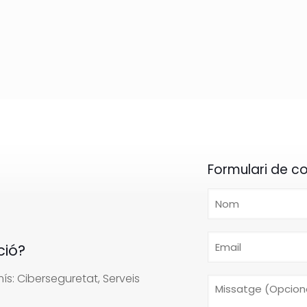
Formulari de c
ció?
s: Ciberseguretat, Serveis