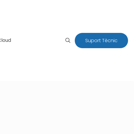
Cloud
Suport Tècnic