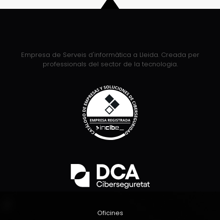
Empresa de Serveis d'informàtica a Lleida. Creada per
professionals del sector de la tecnologia.
Oficines