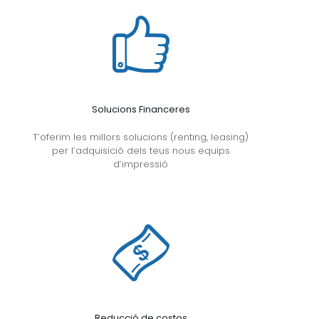
Solucions Financeres
T’oferim les millors solucions (renting, leasing)
per l’adquisició dels teus nous equips
d’impressió
Reducció de costos