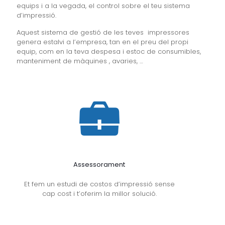
equips i a la vegada, el control sobre el teu sistema
d’impressió.
Aquest sistema de gestió de les teves impressores
genera estalvi a l’empresa, tan en el preu del propi
equip, com en la teva despesa i estoc de consumibles,
manteniment de màquines , avaries, …
Assessorament
Et fem un estudi de costos d’impressió sense
cap cost i t’oferim la millor solució.