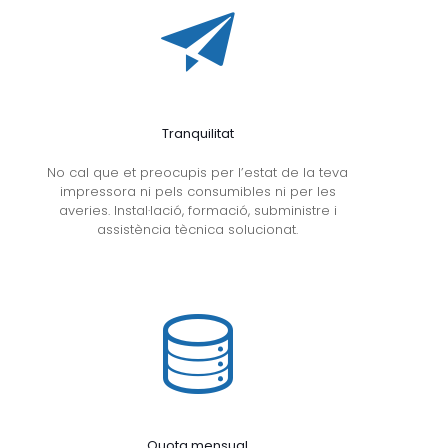
Tranquilitat
No cal que et preocupis per l’estat de la teva
impressora ni pels consumibles ni per les
averies. Instal·lació, formació, subministre i
assistència tècnica solucionat.
Quota mensual