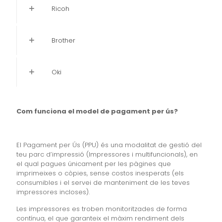
Ricoh
Brother
Oki
Com funciona el model de pagament per ús?
El Pagament per Ús (PPU) és una modalitat de gestió del
teu parc d’impressió (Impressores i multifuncionals), en
el qual pagues únicament per les pàgines que
imprimeixes o còpies, sense costos inesperats (els
consumibles i el servei de manteniment de les teves
impressores incloses).
Les impressores es troben monitoritzades de forma
contínua, el que garanteix el màxim rendiment dels