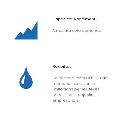
Capacitat i Rendiment
A mesura sota demanda
Flexibilitat
Selecciona tants CPU, GB de
memòria i disc, sense
limitacions per les teves
necessitats i objectius
empresarials