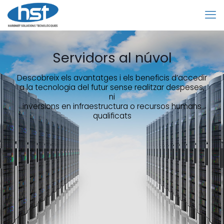
Servidors al núvol
Descobreix els avantatges i els beneficis d’accedir
a la tecnologia del futur sense realitzar despeses,
ni
inversions en infraestructura o recursos humans
qualificats