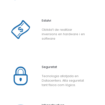
Estalvi
Oblida’t de realitzar
inversions en hardware i en
software
Seguretat
Tecnologia allotjada en
Datacenters. Alta seguretat
tant física com lógica.