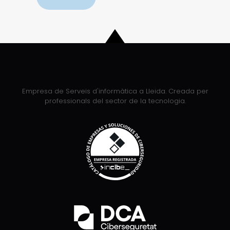
Empresa de Serveis d'informàtica a Lleida. Creada per
professionals del sector de la tecnologia.