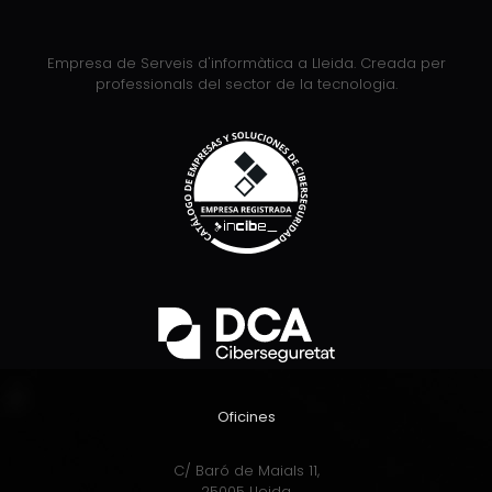
Empresa de Serveis d'informàtica a Lleida. Creada per
professionals del sector de la tecnologia.
Oficines
C/ Baró de Maials 11,
25005 Lleida