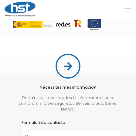
Necessites més informació?
Deixa'ns les teves dades i t'informarem sense
compromís: Ciberseguretat, Serveis Cloud, Servei
tècnic...
Formulari de contacte