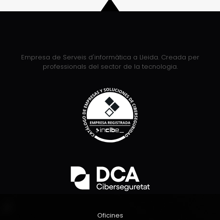
Empresa de Serveis d'informàtica a Lleida. Creada per
professionals del sector de la tecnologia.
Oficines