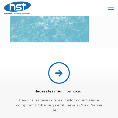
Necessites més informació?
Deixa'ns les teves dades i t'informarem sense
compromís: Ciberseguretat, Serveis Cloud, Servei
tècnic...