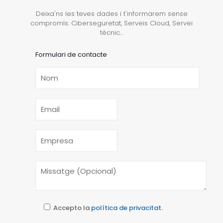
Deixa'ns les teves dades i t'informarem sense
compromís: Ciberseguretat, Serveis Cloud, Servei
tècnic...
Formulari de contacte
Accepto la
política de privacitat.