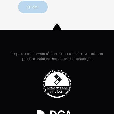
Empresa de Serveis d'informàtica a Lleida. Creada per
professionals del sector de la tecnologia.