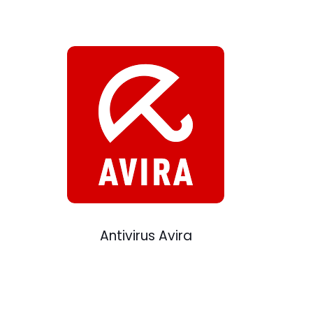
Antivirus Avira