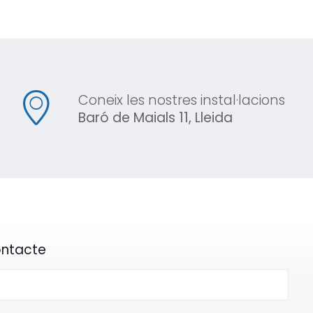
Coneix les nostres instal·lacions
Baró de Maials 11, Lleida
ontacte