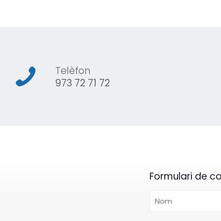
Telèfon
973 72 71 72
Formulari de c