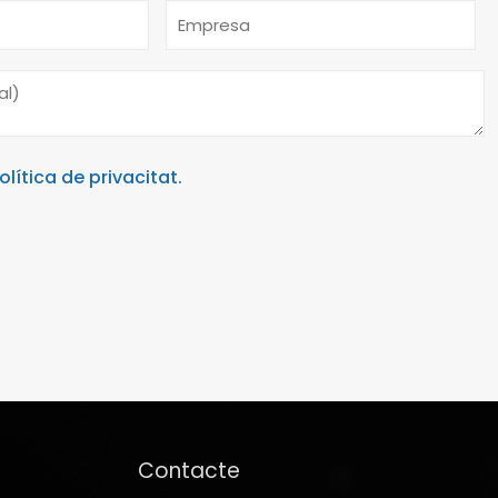
olítica de privacitat.
Contacte