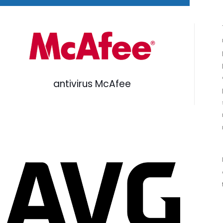
antivirus McAfee