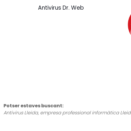
Antivirus Dr. Web
Potser estaves buscant:
Antivirus Lleida, empresa professional informàtica Lleida, 