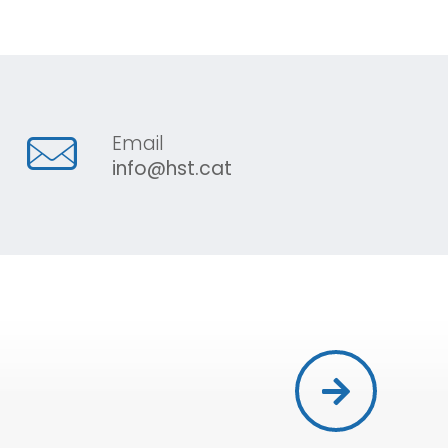
Email
info@hst.cat