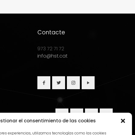
Contacte
973 72 71 72
info@hst.cat
stionar el consentimiento de las cookies
jores experiencias, utilizamos tecnologías como las cookies