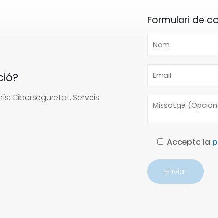
Formulari de c
ció?
s: Ciberseguretat, Serveis
Accepto la
p