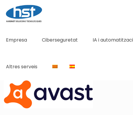
Empresa
Ciberseguretat
IA i automatitzac
Altres serveis