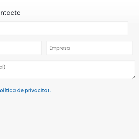
ontacte
olítica de privacitat.