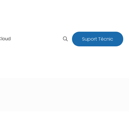
Cloud
Suport Tècnic