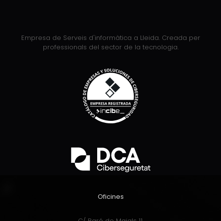
Empresa de Serveis d'informàtica a Lleida. Creada per
professionals del sector de la tecnologia.
Oficines
C/ Baró de Maials 11,