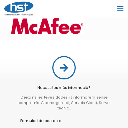
Necessites més informació?
Deixa'ns les teves dades i t'informarem sense
compromís: Ciberseguretat, Serveis Cloud, Servei
tècnic...
Formulari de contacte