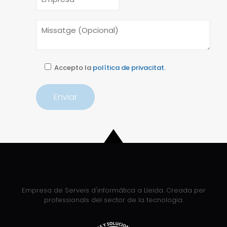
Accepto la
política de privacitat.
Empresa de Serveis d'informàtica a Lleida. Creada per
professionals del sector de la tecnologia.