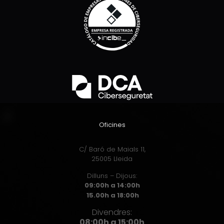
Oficines
C/ Baró de Maials 11,
25005 Lleida
Dilluns – Dijous:
09:00h a 14:00h
15.00h a 18:00h
Divendres:
08:00h a 15:00h