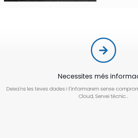
Necessites més informa
Deixa'ns les teves dades i t'informarem sense compromí
Cloud, Servei tècnic...