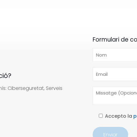
Formulari de c
ció?
s: Ciberseguretat, Serveis
Accepto la
p