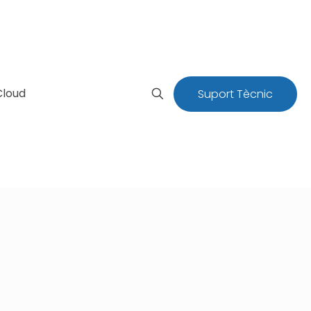
Cloud
Suport Tècnic