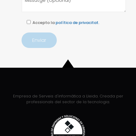
Accepto la
política de privacitat.
Empresa de Serveis d'informàtica a Lleida. Creada per
professionals del sector de la tecnologia.