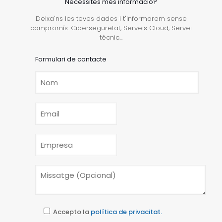
Necessites més informació?
Deixa'ns les teves dades i t'informarem sense
compromís: Ciberseguretat, Serveis Cloud, Servei
tècnic...
Formulari de contacte
Accepto la
política de privacitat.