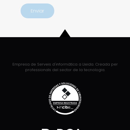
Empresa de Serveis d'informàtica a Lleida. Creada per
professionals del sector de la tecnologia.