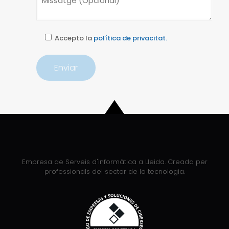
Accepto la
política de privacitat.
Empresa de Serveis d'informàtica a Lleida. Creada per
professionals del sector de la tecnologia.