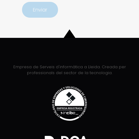
Empresa de Serveis d'informàtica a Lleida. Creada per
professionals del sector de la tecnologia.