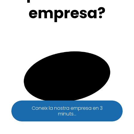
empresa?
Coneix la nostra empresa en 3
minuts...