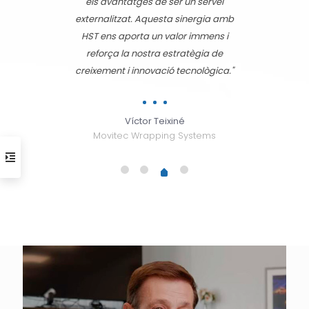
els avantatges de ser un servei
externalitzat. Aquesta sinergia amb
HST ens aporta un valor immens i
reforça la nostra estratègia de
creixement i innovació tecnològica."
Víctor Teixiné
Movitec Wrapping Systems