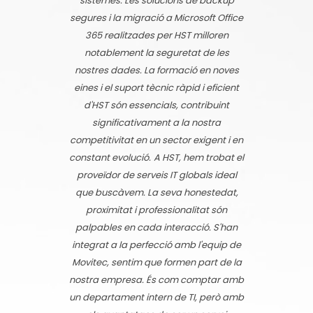
sistemes. Les solucions de backup
segures i la migració a Microsoft Office
365 realitzades per HST milloren
notablement la seguretat de les
nostres dades. La formació en noves
eines i el suport tècnic ràpid i eficient
d'HST són essencials, contribuint
significativament a la nostra
competitivitat en un sector exigent i en
constant evolució.
A HST, hem trobat el
proveïdor de serveis IT globals ideal
que buscàvem. La seva honestedat,
proximitat i professionalitat són
palpables en cada interacció. S'han
integrat a la perfecció amb l'equip de
Movitec, sentim que formen part de la
nostra empresa. És com comptar amb
un departament intern de TI, però amb