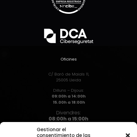
Oficines
C/ Baró de Maials 11,
25005 Lleida
Dilluns – Dijous:
09:00h a 14:00h
15.00h a 18:00h
Divendres:
08:00h a 15:00h
Gestionar el
consentimiento de las