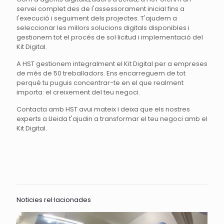
servei complet des de l'assessorament inicial fins a
l'execució i seguiment dels projectes. T'ajudem a
seleccionar les millors solucions digitals disponibles i
gestionem tot el procés de sol·licitud i implementació del
Kit Digital.
A HST gestionem integralment el Kit Digital per a empreses
de més de 50 treballadors. Ens encarreguem de tot
perquè tu puguis concentrar-te en el que realment
importa: el creixement del teu negoci.
Contacta amb HST avui mateix i deixa que els nostres
experts a Lleida t'ajudin a transformar el teu negoci amb el
Kit Digital.
Noticies rel·lacionades