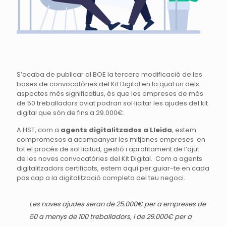
S’acaba de publicar al BOE la tercera modificació de les
bases de convocatòries del Kit Digital en la qual un dels
aspectes més significatius, és que les empreses de més
de 50 treballadors aviat podran sol·licitar les ajudes del kit
digital que són de fins a 29.000€.
A HST, com a
agents digitalitzados a Lleida
, estem
compromesos a acompanyar les mitjanes empreses en
tot el procés de sol·licitud, gestió i aprofitament de l’ajut
de les noves convocatòries del Kit Digital. Com a agents
digitalitzadors certificats, estem aquí per guiar-te en cada
pas cap a la digitalització completa del teu negoci.
Les noves ajudes seran de 25.000€ per a empreses de
50 a menys de 100 treballadors, i de 29.000€ per a