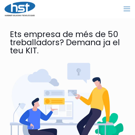
Ets empresa de més de 50
treballadors? Demana ja el
teu KIT.