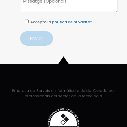
Accepto la
política de privacitat.
Empresa de Serveis d'informàtica a Lleida. Creada per
professionals del sector de la tecnologia.