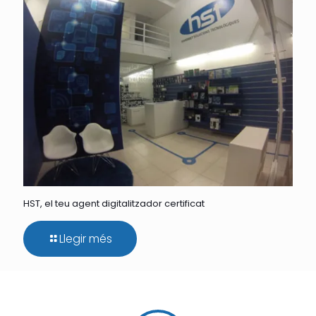
HST, el teu agent digitalitzador certificat
Llegir més