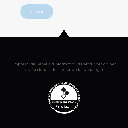
Empresa de Serveis d'informàtica a Lleida. Creada per
professionals del sector de la tecnologia.