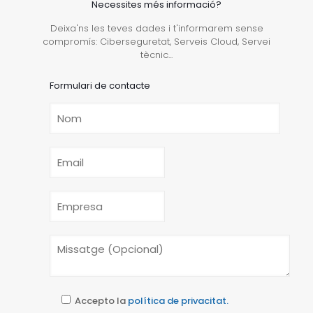
Necessites més informació?
Deixa'ns les teves dades i t'informarem sense
compromís: Ciberseguretat, Serveis Cloud, Servei
tècnic...
Formulari de contacte
Accepto la
política de privacitat.