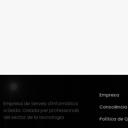
Empresa
Empresa de Serveis d'informàtica
Consciència 
a Lleida. Creada per professionals
del sector de la tecnologia.
Política de Q