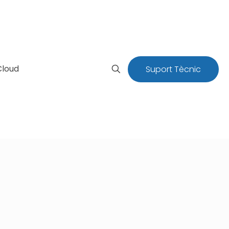
Cloud
Suport Tècnic