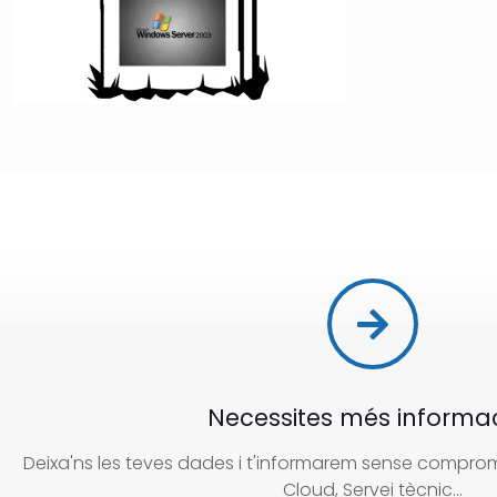
Necessites més informa
Deixa'ns les teves dades i t'informarem sense compromí
Cloud, Servei tècnic...