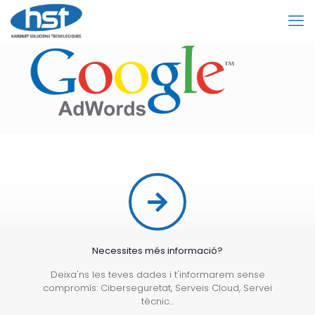
Necessites més informació?
Deixa'ns les teves dades i t'informarem sense
compromís: Ciberseguretat, Serveis Cloud, Servei
tècnic...