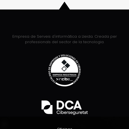
Empresa de Serveis d'informàtica a Lleida. Creada per
professionals del sector de la tecnologia.