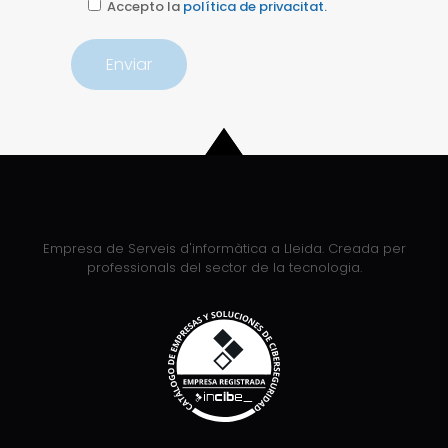
Accepto la
política de privacitat.
Empresa de Serveis d'informàtica a Lleida. Creada per
professionals del sector de la tecnologia.