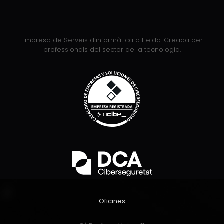
Empresa de Serveis d'informàtica a Lleida. Creada per
professionals del sector de la tecnologia.
Oficines