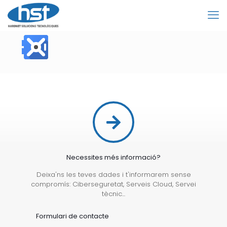
Necessites més informació?
Deixa'ns les teves dades i t'informarem sense
compromís: Ciberseguretat, Serveis Cloud, Servei
tècnic...
Formulari de contacte