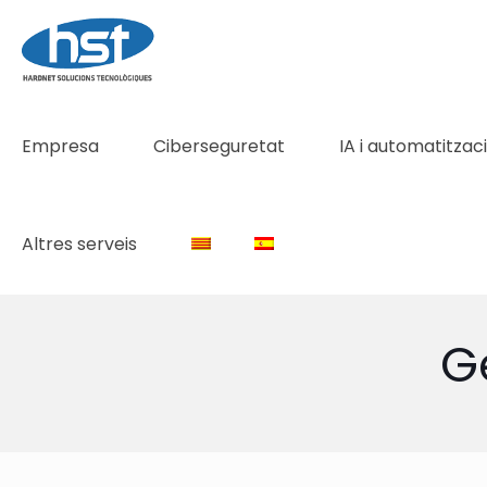
Empresa
Ciberseguretat
IA i automatitzac
Altres serveis
G