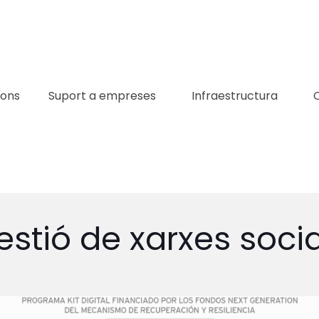
ions
Suport a empreses
Infraestructura
estió de xarxes socia