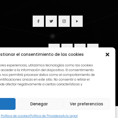
stionar el consentimiento de las cookies
jores experiencias, utilizamos tecnologías como las cookies
acceder a la información del dispositivo. El consentimiento
as nos permitirá procesar datos como el comportamiento de
tificaciones únicas en este sitio. No consentir o retirar el
de afectar negativamente a ciertas características y
okies
Denegar
Ver preferencias
Política de cookies
Política de Privadesa
Avís Legal