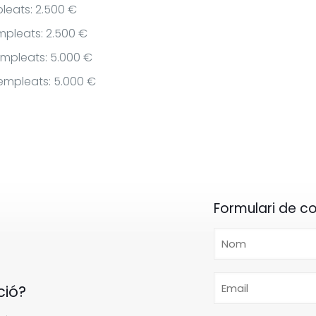
pleats: 2.500 €
mpleats: 2.500 €
empleats: 5.000 €
empleats: 5.000 €
Formulari de c
ció?