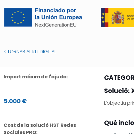
< TORNAR AL KIT DIGITAL
Import máxim de l'ajuda:
CATEGORI
Solució: 
5.000 €
L'objectiu pr
Què inclo
Cost de la solució HST Redes
Sociales PRO: