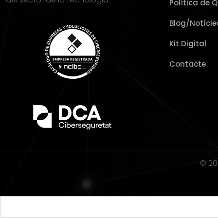
Política de Q
Blog/Notície
Kit Digital
Contacte
© 20