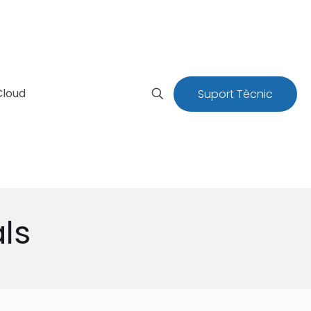
Cloud
Suport Tècnic
ls