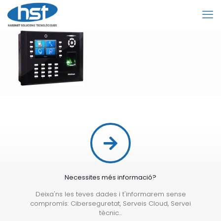
Necessites més informació?
Deixa'ns les teves dades i t'informarem sense
compromís: Ciberseguretat, Serveis Cloud, Servei
tècnic...