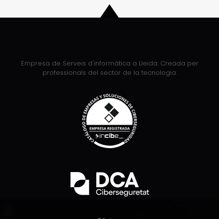
Empresa de Serveis d'informàtica a Lleida. Creada per
professionals del sector de la tecnologia.