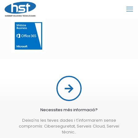
Necessites més informació?
Deixa'ns les teves dades i t'informarem sense
compromís: Ciberseguretat, Serveis Cloud, Servei
tècnic...