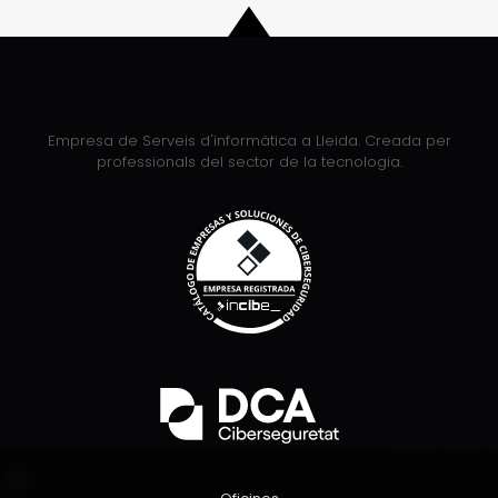
Empresa de Serveis d'informàtica a Lleida. Creada per
professionals del sector de la tecnologia.