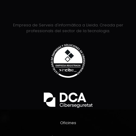
Empresa de Serveis d'informàtica a Lleida. Creada per
professionals del sector de la tecnologia.
Oficines