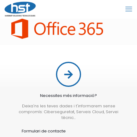
Necessites més informació?
Deixa'ns les teves dades i t'informarem sense
compromís: Ciberseguretat, Serveis Cloud, Servei
tècnic...
Formulari de contacte