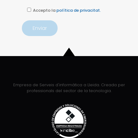
Accepto la
política de privacitat.
Empresa de Serveis d'informàtica a Lleida. Creada per
professionals del sector de la tecnologia.