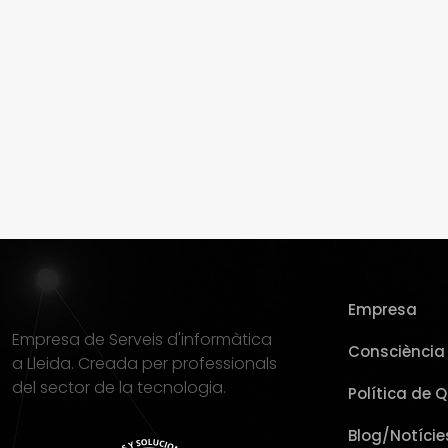
Empresa
Empresa de Serveis d'informàtica
Consciència 
a Lleida. Creada per professionals
del sector de la tecnologia.
Política de Q
Blog/Notície