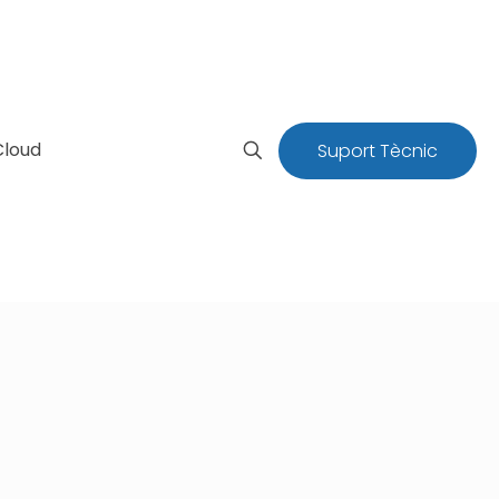
Cloud
Suport Tècnic