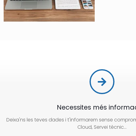
Necessites més informa
Deixa'ns les teves dades i t'informarem sense compromí
Cloud, Servei tècnic...