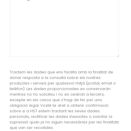
Tractem les dades que ens facilita amb la finalitat de
donar resposta a la consulta sobre els nostres
productes i serveis per qualsevol mitjà (postal, email o
telèfon). Les dades proporcionades es conservaràn
mentres no ho soliciteu i no es cediran a tercers,
excepte en els casos que s’hagi de fer per una
obligació legal. Vostè te dret a obtenir confirmació
sobre si a HST estem tractant les seves dades
personals, rectificar les dades inexactes o solicitar la
supressió quan ja no siguin necessàries per les finalitats
que van ser recollides.