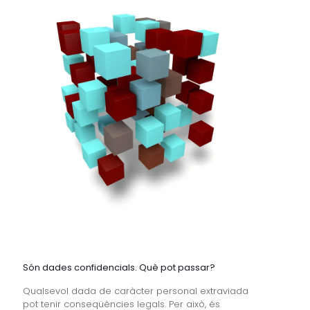
Són dades confidencials. Què pot passar?
Qualsevol dada de caràcter personal extraviada
pot tenir conseqüències legals. Per això, és