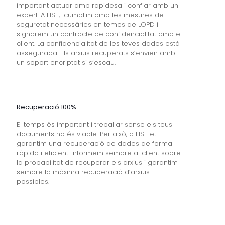
important actuar amb rapidesa i confiar amb un
expert. A HST, cumplim amb les mesures de
seguretat necessàries en temes de LOPD i
signarem un contracte de confidencialitat amb el
client. La confidencialitat de les teves dades està
assegurada. Els arxius recuperats s’envien amb
un soport encriptat si s’escau.
Recuperació 100%
El temps és important i treballar sense els teus
documents no és viable. Per això, a HST et
garantim una recuperació de dades de forma
ràpida i eficient. Informem sempre al client sobre
la probabilitat de recuperar els arxius i garantim
sempre la màxima recuperació d’arxius
possibles.