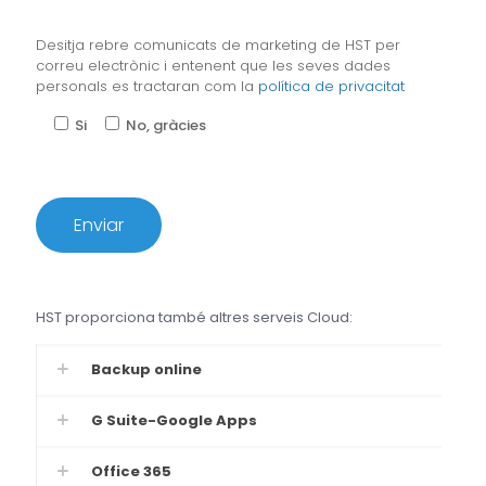
Desitja rebre comunicats de marketing de HST per
correu electrònic i entenent que les seves dades
personals es tractaran com la
política de privacitat
Si
No, gràcies
HST proporciona també altres serveis Cloud:
Backup online
G Suite-Google Apps
Office 365