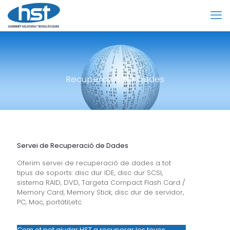
Recuperació de Dades
Servei de Recuperació de Dades
Oferim servei de recuperació de dades a tot
tipus de soports: disc dur IDE, disc dur SCSI,
sistema RAID, DVD, Targeta Compact Flash Card /
Memory Card, Memory Stick, disc dur de servidor,
PC, Mac, portàtil,etc.
Com et pot ajudar HST a recuperar les teves