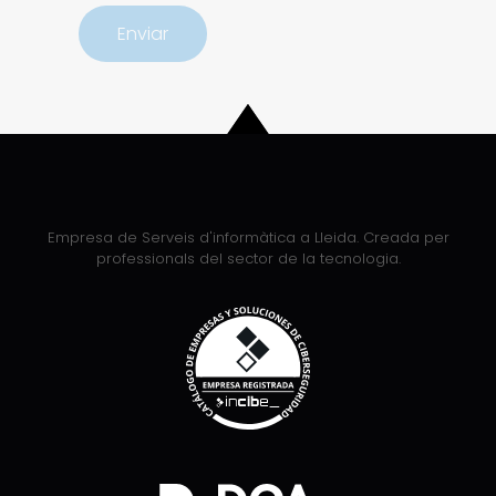
Empresa de Serveis d'informàtica a Lleida. Creada per
professionals del sector de la tecnologia.