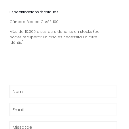
Especificacions tècniques
Càmara Blanca CLASE 100
Més de 10.000 discs durs donants en stocks (per
poder recuperar un disc es necessita un altre
idèntic)