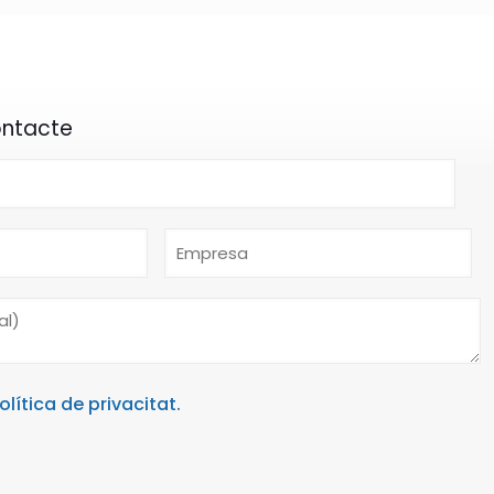
ontacte
olítica de privacitat.