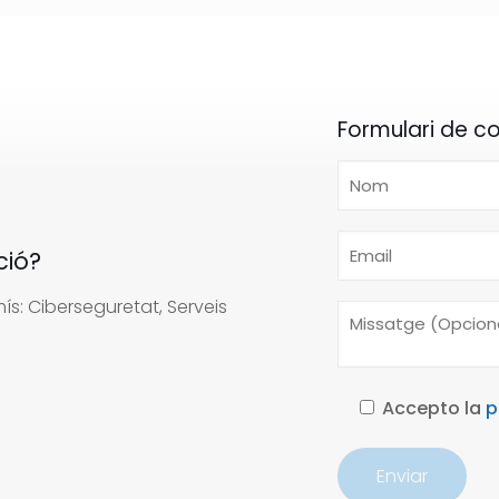
Formulari de c
ció?
s: Ciberseguretat, Serveis
Accepto la
p