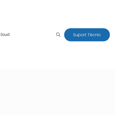
Cloud
Suport Tècnic