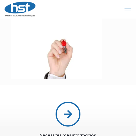
Necessites més informació?