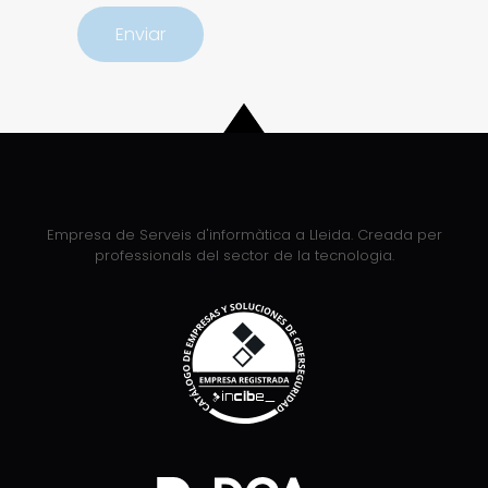
Empresa de Serveis d'informàtica a Lleida. Creada per
professionals del sector de la tecnologia.