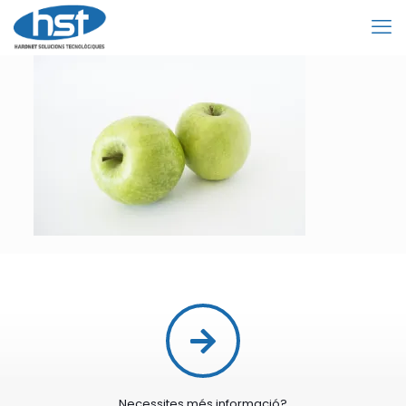
Necessites més informació?