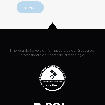
Empresa de Serveis d'informàtica a Lleida. Creada per
professionals del sector de la tecnologia.