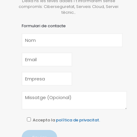
Deixa'ns les teves dades i t'informarem sense
compromís: Ciberseguretat, Serveis Cloud, Servei
tècnic...
Formulari de contacte
Accepto la
política de privacitat.