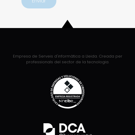
Empresa de Serveis d'informàtica a Lleida. Creada per
professionals del sector de la tecnologia.