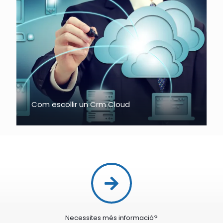
Com escollir un Crm Cloud
Necessites més informació?