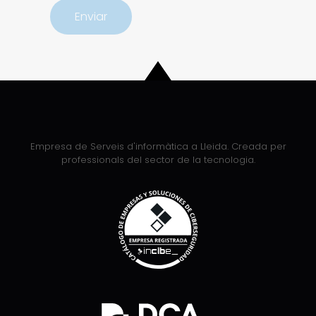
Empresa de Serveis d'informàtica a Lleida. Creada per
professionals del sector de la tecnologia.