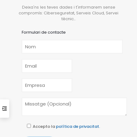
Deixa'ns les teves dades i t'informarem sense
compromís: Ciberseguretat, Serveis Cloud, Servei
tècnic...
Formulari de contacte
Accepto la
política de privacitat.