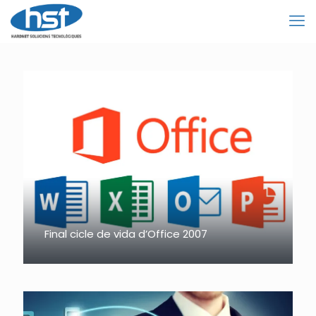
Final cicle de vida d’Office 2007