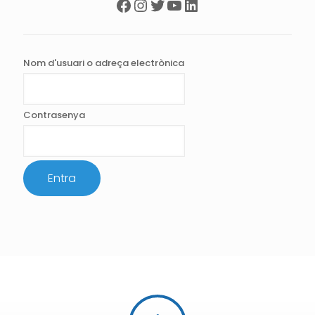
Facebook
Instagram
Twitter
YouTube
LinkedIn
Nom d'usuari o adreça electrònica
Contrasenya