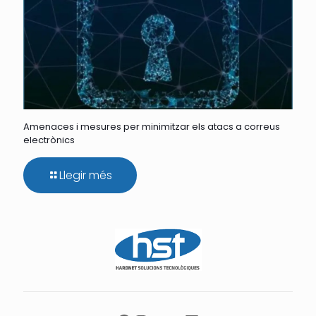
Amenaces i mesures per minimitzar els atacs a correus
electrònics
Llegir més