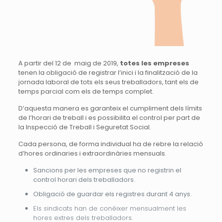
A partir del 12 de maig de 2019,
totes les empreses
tenen la obligació de registrar l’inici i la finalització de la
jornada laboral de tots els seus treballadors, tant els de
temps parcial com els de temps complet.
D’aquesta manera es garanteix el cumpliment dels límits
de l’horari de treball i es possibilita el control per part de
la Inspecció de Treball i Seguretat Social.
Cada persona, de forma individual ha de rebre la relació
d’hores ordinaries i extraordinàries mensuals.
Sancions per les empreses que no registrin el
control horari dels treballadors.
Obligació de guardar els registres durant 4 anys.
Els sindicats han de conèixer mensualment les
hores extres dels treballadors.