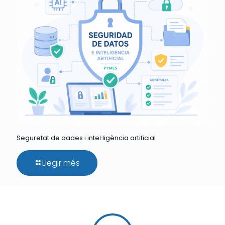
Seguretat de dades i intel·ligència artificial
Llegir més