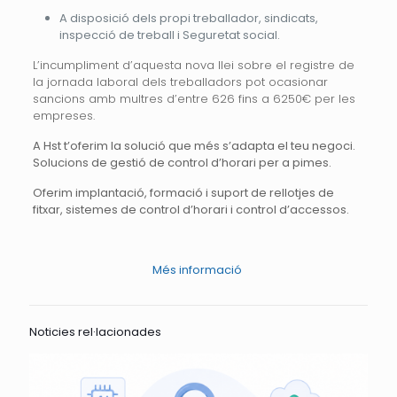
A disposició dels propi treballador, sindicats,
inspecció de treball i Seguretat social.
L’incumpliment d’aquesta nova llei sobre el registre de
la jornada laboral dels treballadors pot ocasionar
sancions amb multres d’entre 626 fins a 6250€ per les
empreses.
A Hst t’oferim la solució que més s’adapta el teu negoci.
Solucions de gestió de control d’horari per a pimes.
Oferim implantació, formació i suport de rellotjes de
fitxar, sistemes de control d’horari i control d’accessos.
Més informació
Noticies rel·lacionades