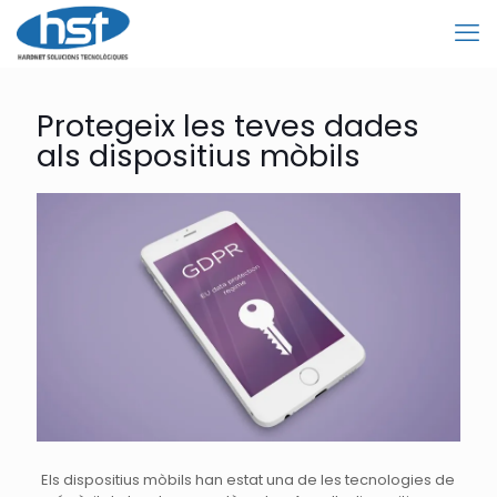
Protegeix les teves dades
als dispositius mòbils
Els dispositius mòbils han estat una de les tecnologies de